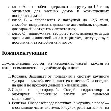
класс А – способен выдерживать нагрузку до 1,5 тонн;
оптимален для частных домов и хозяйственных
построек на даче;
класс В – справляется с нагрузкой до 12,5 тонн,
способен выдерживать движение автомобиля; подходит
для гаражей и открытых автостоянок;
класс С – выдерживает вес до 25 тонн; используется для
организации ливневой канализации там, где существует
постоянный автомобильный поток.
Комплектующие
Дождеприёмник состоит из нескольких частей, каждая из
которых выполняет определённую функцию:
Корзина. Защищает от попадания в систему крупного
мусора — камней, веток, листьев и песка. Они оседают
на дне и не проходят дальше в канализацию.
Сифон с перегородкой. Создаёт гидрозатвор и
блокирует неприятные запахи от ливневой
канализации.
Решётка. Позволяет воде поступать в корзину, а после —
в остальные части системы. Рисунок решётки влияет на