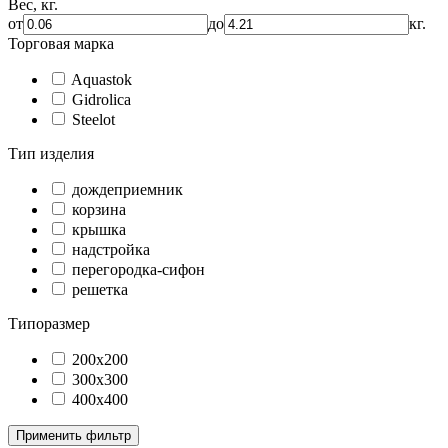
Вес, кг.
от
до
кг.
Торговая марка
Aquastok
Gidrolica
Steelot
Тип изделия
дождеприемник
корзина
крышка
надстройка
перегородка-сифон
решетка
Типоразмер
200х200
300х300
400х400
Применить фильтр