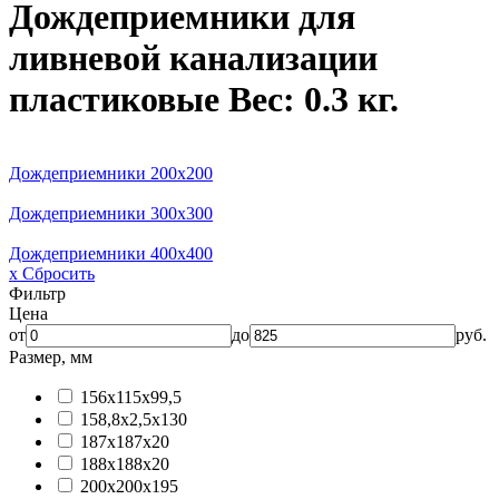
Дождеприемники для
ливневой канализации
пластиковые
Вес: 0.3 кг.
Дождеприемники 200х200
Дождеприемники 300х300
Дождеприемники 400х400
x Сбросить
Фильтр
Цена
от
до
руб.
Размер, мм
156x115x99,5
158,8x2,5x130
187x187x20
188х188х20
200x200x195