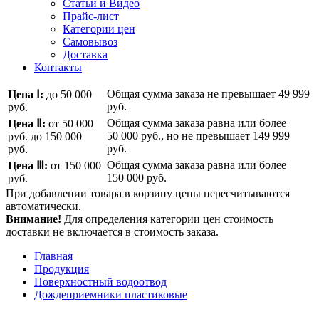
Статьи и Видео
Прайс-лист
Категории цен
Самовывоз
Доставка
Контакты
Общая сумма заказа не превышает
49 999
Цена Ⅰ:
до 50 000
руб.
руб.
Общая сумма заказа равна или более
Цена Ⅱ:
от 50 000
50 000 руб.
, но не превышает
149 999
руб.
до 150 000
руб.
руб.
Общая сумма заказа равна или более
Цена Ⅲ:
от 150 000
150 000 руб.
руб.
При добавлении товара в корзину цены пересчитываются
автоматически.
Внимание!
Для определения категории цен стоимость
доставки не включается в стоимость заказа.
Главная
Продукция
Поверхностный водоотвод
Дождеприемники пластиковые