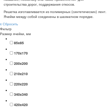
строительства дорог, поддержания откосов.
Решетка изготавливается из полимерных (синтетических) лент.
Ячейки между собой соединены в шахматном порядке.
x Сбросить
Фильтр
Размер ячейки, мм
85x85
170x170
200x200
210x210
220x220
340x340
420x420