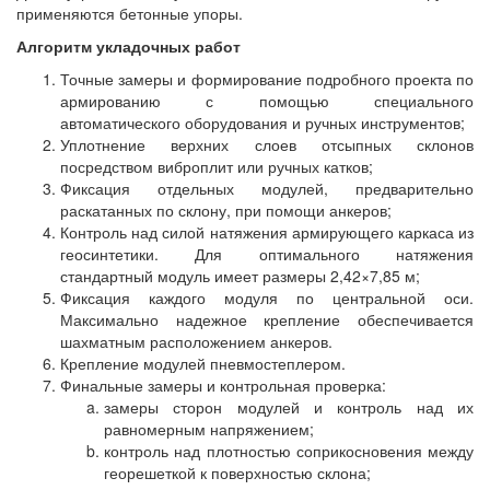
применяются бетонные упоры.
Алгоритм укладочных работ
Точные замеры и формирование подробного проекта по
армированию с помощью специального
автоматического оборудования и ручных инструментов;
Уплотнение верхних слоев отсыпных склонов
посредством виброплит или ручных катков;
Фиксация отдельных модулей, предварительно
раскатанных по склону, при помощи анкеров;
Контроль над силой натяжения армирующего каркаса из
геосинтетики. Для оптимального натяжения
стандартный модуль имеет размеры 2,42×7,85 м;
Фиксация каждого модуля по центральной оси.
Максимально надежное крепление обеспечивается
шахматным расположением анкеров.
Крепление модулей пневмостеплером.
Финальные замеры и контрольная проверка:
замеры сторон модулей и контроль над их
равномерным напряжением;
контроль над плотностью соприкосновения между
георешеткой к поверхностью склона;