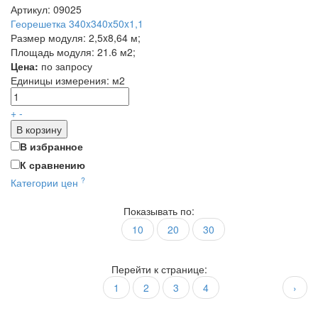
Артикул: 09025
Георешетка 340x340x50x1,1
Размер модуля: 2,5x8,64 м;
Площадь модуля: 21.6 м2;
Цена:
по запросу
Единицы измерения:
м2
+
-
В корзину
В избранное
К сравнению
?
Категории цен
Показывать по:
10
20
30
Перейти к странице:
1
2
3
4
›