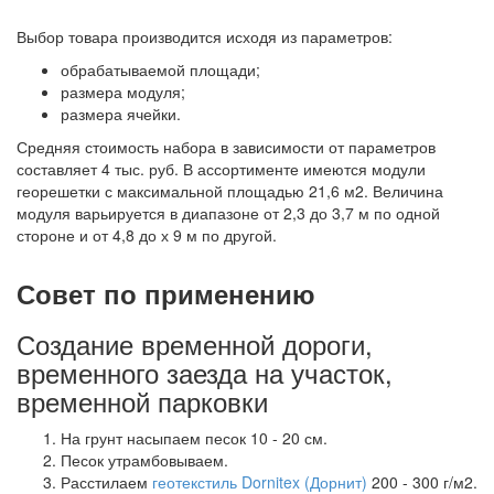
Выбор товара производится исходя из параметров:
обрабатываемой площади;
размера модуля;
размера ячейки.
Средняя стоимость набора в зависимости от параметров
составляет 4 тыс. руб. В ассортименте имеются модули
георешетки с максимальной площадью 21,6 м2. Величина
модуля варьируется в диапазоне от 2,3 до 3,7 м по одной
стороне и от 4,8 до х 9 м по другой.
Совет по применению
Создание временной дороги,
временного заезда на участок,
временной парковки
На грунт насыпаем песок 10 - 20 см.
Песок утрамбовываем.
Расстилаем
геотекстиль Dornitex (Дорнит)
200 - 300 г/м2.