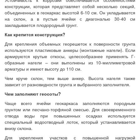
Устойчивость к коррозии обеспечивается особенностями
конструкции, которая представляет собой несколько секций,
объединенных в геокаркас высотой 6-10 см. Он укладывается
на склон, а в пустые ячейки с диагональю 30-40 см
закладывается плодородный грунт.
Как крепится конструкция?
Для крепления объемных георешеток к поверхности грунта
используются пластиковые анкеры (монтажные нагели). Если
армируются крутые откосы, целесообразнее применять Г-
образные нагели – они выполнены из 10-миллиметровой
арматуры и имеют высоту до 110 см.
Чем круче склон, тем выше анкер. Высота нагеля также
зависит от разновидности грунта и выбранного заполнителя.
Чем заполняют геосоты?
Чаще всего ячейки геокаркаса заполняются породным
грунтом или песчано-торфяной смесью. Для своевременного
отвода воды при повышенных осадках используется
специальный водоотводный лоток, который устанавливается
внизу склона.
Для укрепления участков с повышенной нагрузкой