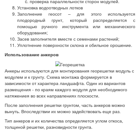
проверка параллельности сторон модулей.
Установка водоотводных лотков
Заполнение геосот – для этого используется
плодородный грунт, который распределяется с
помощью ручного инструмента или механического
оборудования;
Засев заполнителя вместе с семенами растений;
Уплотнение поверхности склона и обильное орошение.
Использование анкеров
Анкеры используются для монтирования георешетки модуль с
модулем и к грунту. Схема монтажа формируется в
зависимости от характера ландшафта. Один из вариантов
размещения - по краям каждого модуля для необходимого
натяжениея во всех направлениях плоскости.
После заполнения решетки грунтом, часть анкеров можно
вынуть. Впоследствии их можно задействовать еще раз.
Тип анкеров и их количества определяется углом откоса,
толщиной решетки, разновидности грунта.