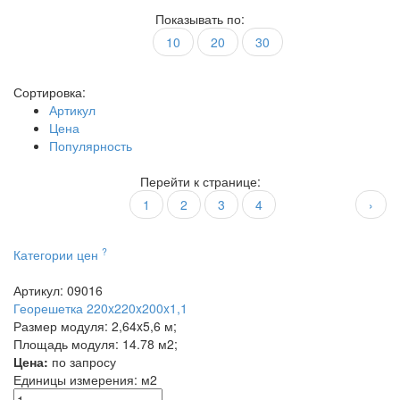
Показывать по:
10
20
30
Сортировка:
Артикул
Цена
Популярность
Перейти к странице:
1
2
3
4
›
?
Категории цен
Артикул: 09016
Георешетка 220x220x200x1,1
Размер модуля: 2,64x5,6 м;
Площадь модуля: 14.78 м2;
Цена:
по запросу
Единицы измерения:
м2