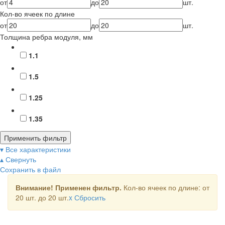
от
до
шт.
Кол-во ячеек по длине
от
до
шт.
Толщина ребра модуля, мм
1.1
1.5
1.25
1.35
Применить фильтр
▾ Все характеристики
▴ Свернуть
Сохранить в файл
Внимание! Применен фильтр.
Кол-во ячеек по длине: от
20 шт. до 20 шт.
x
Сбросить