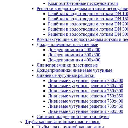
Композитбетонные пескоуловители
Решётки к водоотводным лоткам и пескоулов
Решётки к водоотводным лоткам DN 10
Решётки к водоотводным лоткам DN 15
Решётки к водоотводным лоткам DN 20
Решётки к водоотводным лоткам DN 30
Решётки к водоотводным лоткам DN 50
Комплектующие к водоотводным лоткам и пе
Дождеприемники пластиковые
Дождеприемники 200х200
Дождеприемники 300х300
Дождеприемники 400х400
Ливнеприемники пластиковые
Дождеприемники ливневые чугунные
Ливневые чугунные решетки
Ливневые чугунные решетки 750х200
Ливневые чугунные решетки 750х250
Ливневые чугунные решетки 750х300
Ливневые чугунные решетки 750х350
Ливневые чугунные решетки 750х400
Ливневые чугунные решетки 750х450
Ливневые чугунные решетки 750х500
Системы придверной очистки обуви
Трубы канализационные пластиковые
Трубы для наружной канализации